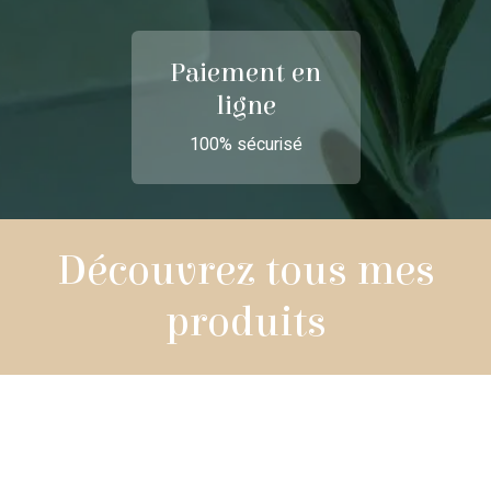
Paiement en
ligne
100% sécurisé
Découvrez tous mes
produits