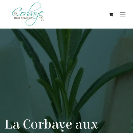
Se rendre au contenu
La Corbaye aux